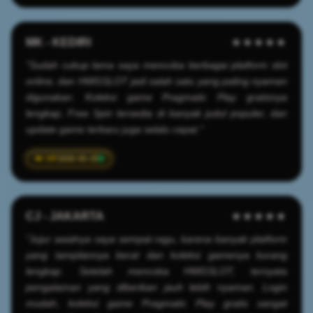
MK - KEDIRI
★★★★★
"Sudah cukup lama saya mencoba berbagai platform slot
online, dan HWGSLOT jadi salah satu yang paling nyaman
digunakan. Koleksi game Pragmatic Play gratisnya
lengkap, Free Spin tersedia di banyak judul populer, dan
update game terbaru juga selalu cepat."
2026-05-25
CJ - JAKARTA
★★★★★
"Jujur awalnya saya sempat ragu, karena banyak platform
yang tampilannya berat dan koleksi gamenya kurang
lengkap. Setelah mencoba HWGSLOT, ternyata
pengalaman yang diberikan jauh lebih nyaman. Login
mudah, koleksi game Pragmatic Play gratis sangat