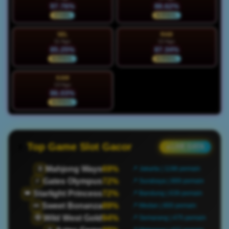
97.76%
88.62%
STABIL
NORMAL
SEL
RAB
11 Agu
12 Agu
85.25%
87.34%
NORMAL
NORMAL
KAM
13 Agu
86.03%
NORMAL
Top Game Slot Gacor
● LIVE DATA
Mahjong Ways
69%
🀄
📍 Jakarta | 1198 pemain
Gates Olympus
72%
⚡
📍 Surabaya | 889 pemain
Starlight Princess
72%
👑
📍 Bandung | 639 pemain
Sweet Bonanza
89%
🍬
📍 Medan | 800 pemain
Wild West Gold
94%
🤠
📍 Semarang | 475 pemain