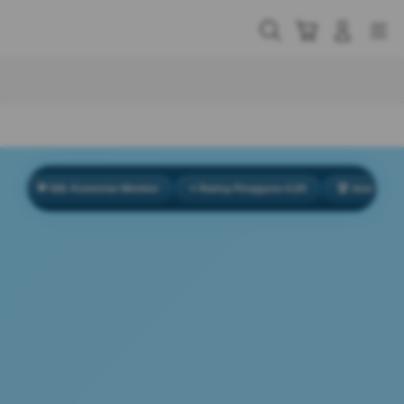
Skip
to
Cari
Troli
Login
Navigation
content
Buka Info Lebih Lanjut
 928. Komentar Member
⭐ Rating Pengguna 4.2/5
🏆 Juta Total Penggun