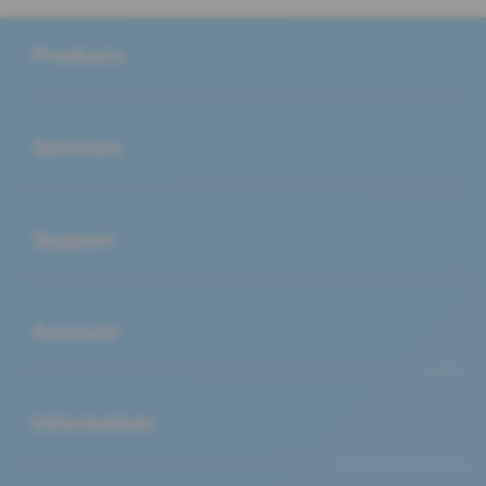
Buka
Footer Navigation
Products
Buka
Services
Buka
Support
Buka
Account
Buka
Information
Buka