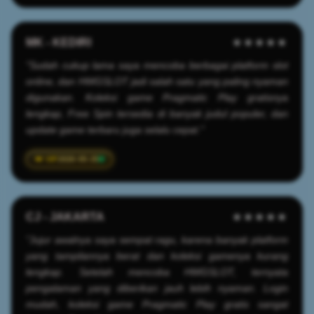
MK - KEDIRI
★★★★★
"Sudah cukup lama saya mencoba berbagai platform slot
online, dan HWGSLOT jadi salah satu yang paling nyaman
digunakan. Koleksi game Pragmatic Play gratisnya
lengkap, Free Spin tersedia di banyak judul populer, dan
update game terbaru juga selalu cepat."
2026-05-25
CJ - JAKARTA
★★★★★
"Jujur awalnya saya sempat ragu, karena banyak platform
yang tampilannya berat dan koleksi gamenya kurang
lengkap. Setelah mencoba HWGSLOT, ternyata
pengalaman yang diberikan jauh lebih nyaman. Login
mudah, koleksi game Pragmatic Play gratis sangat