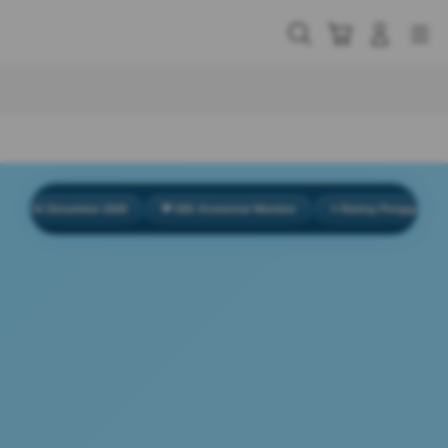
Skip
to
Cari
Troli
Login
Navigation
content
Buka Info Lebih Lanjut
i 31 Desember 2026
💬 928. Komentar Member
⭐ Rating Pengguna 4.2/5