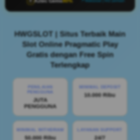
Aztec Gems
90%
🏺
📍 Makassar | 442 pemain
HWGSLOT | Situs Terbaik Main
Slot Online Pragmatic Play
Gratis dengan Free Spin
Terlengkap
PENILAIAN
MINIMAL DEPOSIT
PENGGUNA
10.000 Ribu
JUTA
PENGGUNA
MINIMAL WITHDRAW
LAYANAN SUPPORT
50.000 Ribu
24/7