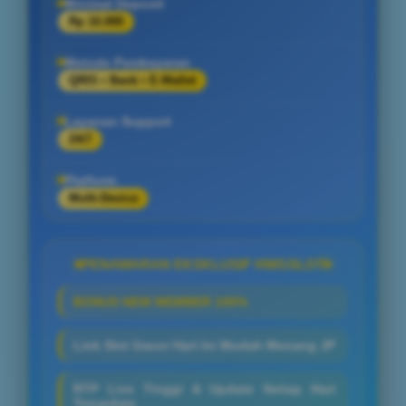
Minimal Deposit
Rp 10.000
Metode Pembayaran
QRIS • Bank • E-Wallet
Layanan Support
24/7
Platform
Multi-Device
PENAWARAN EKSKLUSIF HWGSLOT
BONUS NEW MEMBER 100%
Link Slot Gacor Hari Ini Mudah Menang JP
RTP Live Tinggi & Update Setiap Hari
Terupdate