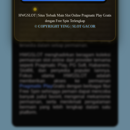
dengan pilihan game yang lengkap, mulai
dari
slot
klasik hingga rilis terbaru yang
menghadirkan tema, fitur, dan animasi
HWGSLOT | Situs Terbaik Main Slot Online Pragmatic Play Gratis
berkualitas tinggi. Seluruh permainan dapat
dengan Free Spin Terlengkap
diakses dengan tampilan yang ringan
© COPYRIGHT YING | SLOT GACOR
sehingga pemain dapat menjelajahi
berbagai judul populer serta mengenal
setiap fitur bonus dan Free Spin yang
tersedia dalam setiap permainan.
HWGSLOT menghadirkan beragam koleksi
permainan slot online dari provider ternama
seperti Pragmatic Play, PG Soft, Habanero,
Slot88, dan penyedia populer lainnya.
Fokus utama HWGSLOT adalah
memberikan akses ke permainan
Pragmatic Play
Gratis dengan berbagai fitur
Free Spin sehingga pemain dapat mencoba
banyak judul favorit, mengenal mekanisme
permainan, serta menikmati pengalaman
bermain yang lebih lengkap dalam satu
platform.