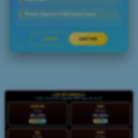
Proses Deposit & Withdraw Cepat
LOGIN
DAFTAR
Layer Popup Close
LIVE RTP HWGSLOT
LIVE 14:37:25 | Update RTP tiap 15 menit
HARI INI
SEN
9 Agu
10 Agu
86.13%
95.96%
NORMAL
STABIL
SEL
RAB
11 Agu
12 Agu