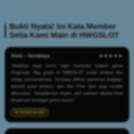
Bukti Nyata! Ini Kata Member
Setia Kami Main di HWGSLOT
Alvin – Surabaya
★★★★★
"Awalnya saya cuma ingin mencoba koleksi game
Pragmatic Play gratis di HWGSLOT untuk melihat fitur
setiap permainannya. Ternyata pilihan gamenya lengkap,
banyak judul terbaru, dan fitur Free Spin juga mudah
ditemukan. Tampilannya ringan, jadi nyaman dipakai buat
eksplorasi berbagai game favorit."
2025-04-20