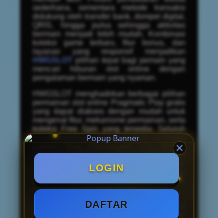
sederhana, sementara metode transaksi
didukung oleh transfer bank, dompet digital,
QRIS, hingga pulsa sehingga aktivitas
bermain menjadi lebih mudah. Kombinasi
koleksi game terbaru, fitur bonus, dan
layanan yang responsif menjadikan
HWGSLOT
pilihan tepat bagi pemain yang
mencari hiburan slot online dengan
pengalaman bermain yang nyaman.
HWGSLOT menghadirkan berbagai pilihan
permainan slot online Pragmatic Play gratis
yang dapat diakses dengan mudah untuk
mengenal fitur, mekanisme permainan, serta
koleksi Free Spin yang tersedia. Seluruh
game diperbarui secara berkala sehingga
pemain bisa menemukan rilis terbaru
maupun judul populer dalam satu platform
dengan tampilan yang ringan dan responsif.
LOGIN
Yuk langsung daftarkan diri anda menjadi
member HWGSLOT untuk main game
slot
gacor
hari ini.
DAFTAR
HWGSLOT menyediakan koleksi
permainan slot online Pragmatic Play gratis