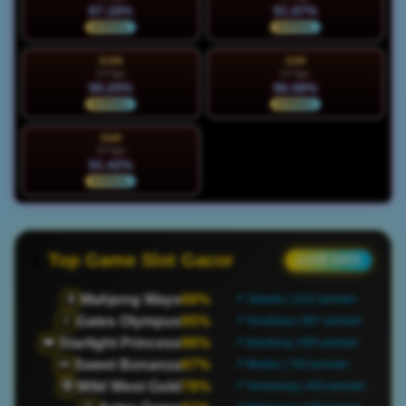
87.18%
91.87%
NORMAL
NORMAL
KAM
JUM
13 Agu
14 Agu
90.25%
86.58%
NORMAL
NORMAL
SAB
15 Agu
91.42%
NORMAL
Top Game Slot Gacor
● LIVE DATA
Mahjong Ways
68%
🀄
📍 Jakarta | 1222 pemain
Gates Olympus
95%
⚡
📍 Surabaya | 887 pemain
Starlight Princess
96%
👑
📍 Bandung | 665 pemain
Sweet Bonanza
97%
🍬
📍 Medan | 783 pemain
Wild West Gold
78%
🤠
📍 Semarang | 493 pemain