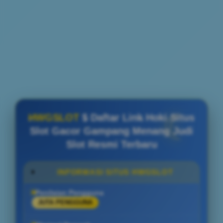
HWGSLOT
$ Daftar Link Hoki Situs
Slot Gacor Gampang Menang Judi
Slot Resmi Terbaru
INFORMASI SITUS HWGSLOT
Penilaian Pengguna
JUTA PENGGUNA