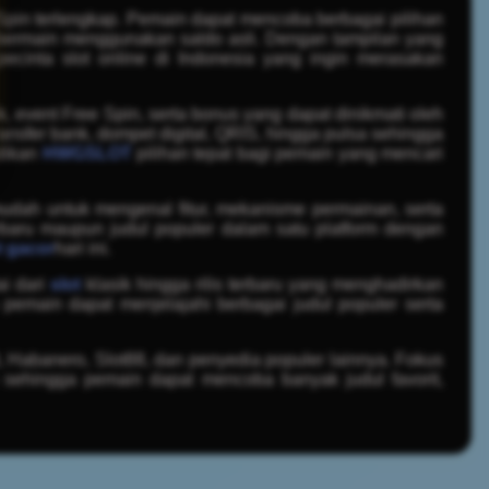
 Spin terlengkap. Pemain dapat mencoba berbagai pilihan
 bermain menggunakan saldo asli. Dengan tampilan yang
ecinta slot online di Indonesia yang ingin merasakan
event Free Spin, serta bonus yang dapat dinikmati oleh
nsfer bank, dompet digital, QRIS, hingga pulsa sehingga
adikan
HWGSLOT
pilihan tepat bagi pemain yang mencari
udah untuk mengenal fitur, mekanisme permainan, serta
rbaru maupun judul populer dalam satu platform dengan
t gacor
hari ini.
i dari
slot
klasik hingga rilis terbaru yang menghadirkan
 pemain dapat menjelajahi berbagai judul populer serta
 Habanero, Slot88, dan penyedia populer lainnya. Fokus
n sehingga pemain dapat mencoba banyak judul favorit,