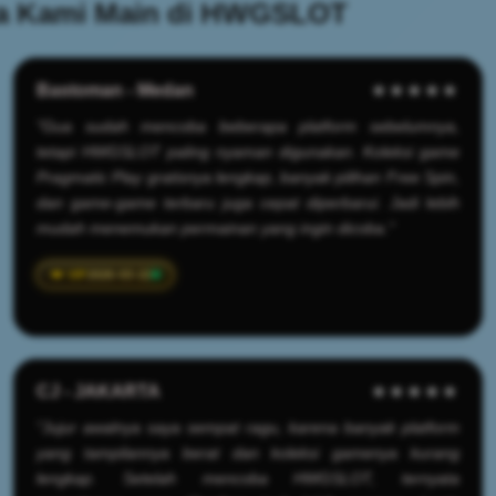
tia Kami Main di HWGSLOT
Bastoman - Medan
★★★★★
"Gua sudah mencoba beberapa platform sebelumnya,
tetapi HWGSLOT paling nyaman digunakan. Koleksi game
Pragmatic Play gratisnya lengkap, banyak pilihan Free Spin,
dan game-game terbaru juga cepat diperbarui. Jadi lebih
mudah menemukan permainan yang ingin dicoba."
2026-03-22
CJ - JAKARTA
★★★★★
"Jujur awalnya saya sempat ragu, karena banyak platform
yang tampilannya berat dan koleksi gamenya kurang
lengkap. Setelah mencoba HWGSLOT, ternyata