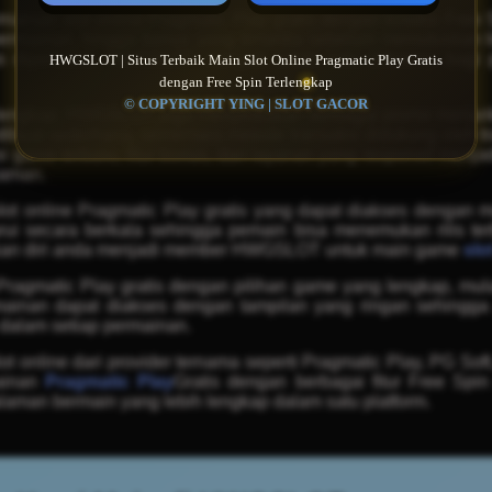
mainan slot online Pragmatic Play gratis dengan koleksi Free
a permainan, hingga bonus yang tersedia sebelum memutuskan
us diperbarui, HWGSLOT menjadi salah satu referensi bagi p
HWGSLOT | Situs Terbaik Main Slot Online Pragmatic Play Gratis
dengan Free Spin Terlengkap
© COPYRIGHT YING | SLOT GACOR
 lengkap, HWGSLOT juga menyediakan berbagai promo menarik, 
buat sederhana, sementara metode transaksi didukung oleh tra
i game terbaru, fitur bonus, dan layanan yang responsif menj
yaman.
 online Pragmatic Play gratis yang dapat diakses dengan m
arui secara berkala sehingga pemain bisa menemukan rilis te
tarkan diri anda menjadi member HWGSLOT untuk main game
slo
agmatic Play gratis dengan pilihan game yang lengkap, mula
permainan dapat diakses dengan tampilan yang ringan sehingga
 dalam setiap permainan.
nline dari provider ternama seperti Pragmatic Play, PG Soft,
ainan
Pragmatic Play
Gratis dengan berbagai fitur Free Spi
aman bermain yang lebih lengkap dalam satu platform.