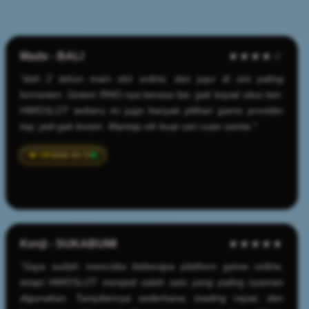
Made - BALI
★★★★☆
"dah 2 tahun main slot online, dan jujur di sini paling
konsisten. Sistem RNG-nya berasa fair, gak kayak situs lain.
HWGSLOT terbaru ini juga banyak pilihan game provider
top, jadi gak bosen. Mantap sih buat cari cuan santai."
2026-03-17
Kenji - SUKABUMI
★★★★★
"Saya sudah mencoba beberapa platform game online,
tetapi HWGSLOT menjadi salah satu yang paling nyaman
digunakan. Tampilannya sederhana, loading cepat, dan