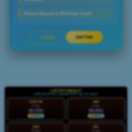
Proses Deposit & Withdraw Cepat
LOGIN
DAFTAR
Layer Popup Close
LIVE RTP HWGSLOT
LIVE 09:00:48 | Update RTP tiap 15 menit
HARI INI
MIN
8 Agu
9 Agu
92.70%
89.09%
NORMAL
NORMAL
SEN
SEL
10 Agu
11 Agu