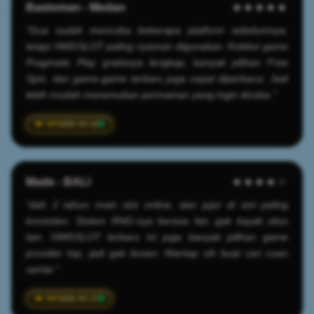
Bastoman - Medan
★★★★★
"Gua sudah mencoba beberapa platform sebelumnya,
tetapi HWGSLOT paling nyaman digunakan. Koleksi game
Pragmatic Play gratisnya lengkap, banyak pilihan Free
Spin, dan game-game terbaru juga cepat diperbarui. Jadi
lebih mudah menemukan permainan yang ingin dicoba."
2026-03-22
Made - BALI
★★★★☆
"dah 2 tahun main slot online, dan jujur di sini paling
konsisten. Sistem RNG-nya berasa fair, gak kayak situs
lain. HWGSLOT terbaru ini juga banyak pilihan game
provider top, jadi gak bosen. Mantap sih buat cari cuan
santai."
2026-03-17