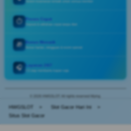
Sistem keamanan terbaik untuk semua member
Proses Cepat
⏱️
Deposit & withdraw cepat tanpa ribet
Bonus Menarik
🎁
Bonus harian, mingguan & event spesial
Layanan 24/7
🎧
CS siap membantu kapan saja
© 2026 HWGSLOT. All rights reserved Mying.
HWGSLOT
>
Slot Gacor Hari Ini
>
Situs Slot Gacor