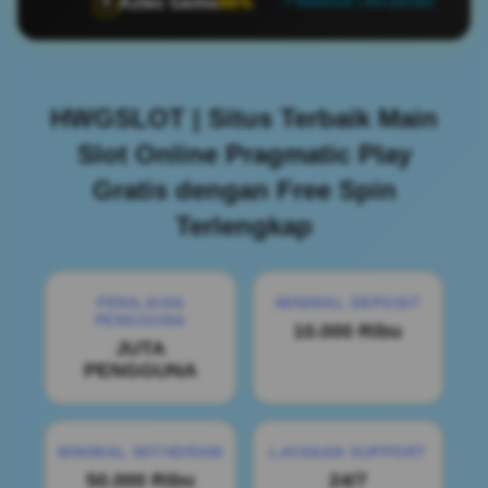
Aztec Gems
86%
🏺
📍 Makassar | 464 pemain
HWGSLOT | Situs Terbaik Main
Slot Online Pragmatic Play
Gratis dengan Free Spin
Terlengkap
PENILAIAN
MINIMAL DEPOSIT
PENGGUNA
10.000 Ribu
JUTA
PENGGUNA
MINIMAL WITHDRAW
LAYANAN SUPPORT
50.000 Ribu
24/7