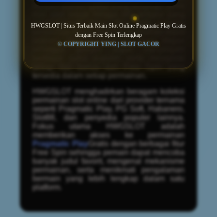
dengan pilihan game yang lengkap, mulai
dari
slot
klasik hingga rilis terbaru yang
menghadirkan tema, fitur, dan animasi
HWGSLOT | Situs Terbaik Main Slot Online Pragmatic Play Gratis
berkualitas tinggi. Seluruh permainan dapat
dengan Free Spin Terlengkap
diakses dengan tampilan yang ringan
© COPYRIGHT YING | SLOT GACOR
sehingga pemain dapat menjelajahi
berbagai judul populer serta mengenal
setiap fitur bonus dan Free Spin yang
tersedia dalam setiap permainan.
HWGSLOT menghadirkan beragam koleksi
permainan slot online dari provider ternama
seperti Pragmatic Play, PG Soft, Habanero,
Slot88, dan penyedia populer lainnya.
Fokus utama HWGSLOT adalah
memberikan akses ke permainan
Pragmatic Play
Gratis dengan berbagai fitur
Free Spin sehingga pemain dapat mencoba
banyak judul favorit, mengenal mekanisme
permainan, serta menikmati pengalaman
bermain yang lebih lengkap dalam satu
platform.