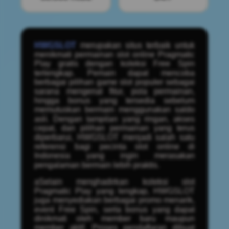
HWGSLOT
merupakan situs terbaik untuk
menikmati permainan slot online Pragmatic
Play gratis dengan koleksi Free Spin
terlengkap. Pemain dapat mencoba
berbagai pilihan game slot populer sebagai
sarana mengenal fitur, pola permainan,
hingga bonus yang tersedia sebelum
memutuskan bermain menggunakan saldo
asli. Dengan tampilan yang ringan, akses
cepat, dan pilihan permainan yang terus
diperbarui, HWGSLOT menjadi salah satu
referensi bagi pecinta slot online di
Indonesia yang ingin merasakan
pengalaman bermain lebih praktis.
aSelain menghadirkan koleksi slot
Pragmatic Play yang lengkap, HWGSLOT
juga menyediakan berbagai promo menarik,
event Free Spin, serta bonus yang dapat
dinikmati oleh member baru maupun
member aktif. Proses pendaftaran dibuat