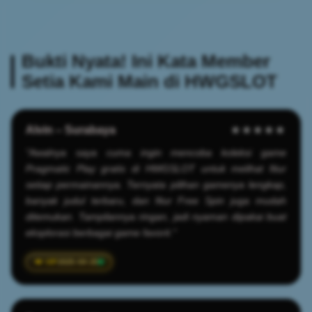
Bukti Nyata! Ini Kata Member
Setia Kami Main di HWGSLOT
Alvin – Surabaya
★★★★★
"Awalnya saya cuma ingin mencoba koleksi game
Pragmatic Play gratis di HWGSLOT untuk melihat fitur
setiap permainannya. Ternyata pilihan gamenya lengkap,
banyak judul terbaru, dan fitur Free Spin juga mudah
ditemukan. Tampilannya ringan, jadi nyaman dipakai buat
eksplorasi berbagai game favorit."
2025-04-20