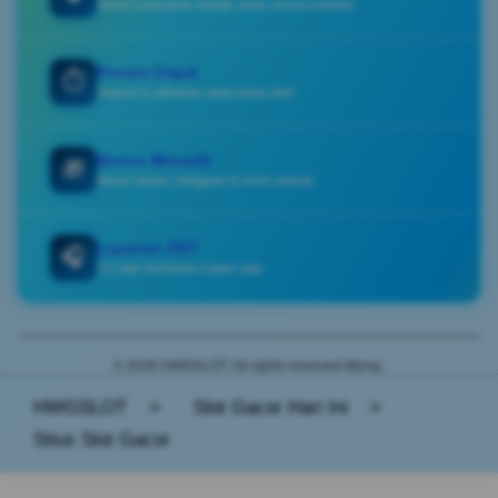
Sistem keamanan terbaik untuk semua member
Proses Cepat
⏱️
Deposit & withdraw cepat tanpa ribet
Bonus Menarik
🎁
Bonus harian, mingguan & event spesial
Layanan 24/7
🎧
CS siap membantu kapan saja
© 2026 HWGSLOT. All rights reserved Mying.
HWGSLOT
>
Slot Gacor Hari Ini
>
Situs Slot Gacor