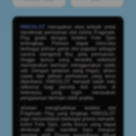
HWGSLOT
merupakan situs terbaik untuk
menikmati permainan slot online Pragmatic
Play gratis dengan koleksi Free Spin
terlengkap. Pemain dapat mencoba
berbagai pilihan game slot populer sebagai
sarana mengenal fitur, pola permainan,
hingga bonus yang tersedia sebelum
memutuskan bermain menggunakan saldo
asli. Dengan tampilan yang ringan, akses
cepat, dan pilihan permainan yang terus
diperbarui, HWGSLOT menjadi salah satu
referensi bagi pecinta slot online di
Indonesia yang ingin merasakan
pengalaman bermain lebih praktis.
aSelain menghadirkan koleksi slot
Pragmatic Play yang lengkap, HWGSLOT
juga menyediakan berbagai promo menarik,
event Free Spin, serta bonus yang dapat
dinikmati oleh member baru maupun
member aktif. Proses pendaftaran dibuat