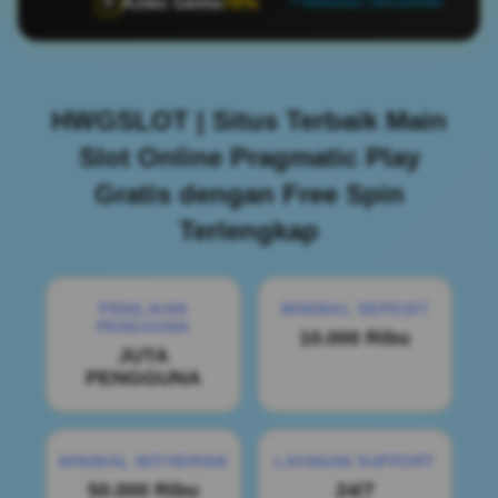
Aztec Gems
70%
🏺
📍 Makassar | 464 pemain
HWGSLOT | Situs Terbaik Main
Slot Online Pragmatic Play
Gratis dengan Free Spin
Terlengkap
PENILAIAN
MINIMAL DEPOSIT
PENGGUNA
10.000 Ribu
JUTA
PENGGUNA
MINIMAL WITHDRAW
LAYANAN SUPPORT
50.000 Ribu
24/7