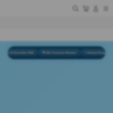
Skip
to
Cari
Troli
Login
Navigation
content
Buka Info Lebih Lanjut
i 31 Desember 2026
💬 928. Komentar Member
⭐ Rating Pengguna 4.2/5