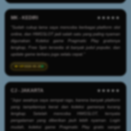
MK - KEDIRI
★★★★★
"Sudah cukup lama saya mencoba berbagai platform slot
online, dan HWGSLOT jadi salah satu yang paling nyaman
digunakan. Koleksi game Pragmatic Play gratisnya
lengkap, Free Spin tersedia di banyak judul populer, dan
update game terbaru juga selalu cepat."
2026-05-25
CJ - JAKARTA
★★★★★
"Jujur awalnya saya sempat ragu, karena banyak platform
yang tampilannya berat dan koleksi gamenya kurang
lengkap. Setelah mencoba HWGSLOT, ternyata
pengalaman yang diberikan jauh lebih nyaman. Login
mudah, koleksi game Pragmatic Play gratis sangat