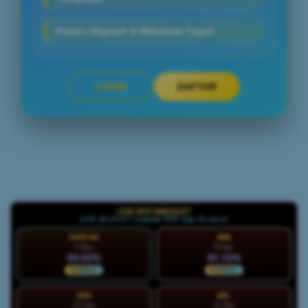
Proses Deposit & Withdraw Cepat
LOGIN
DAFTAR
Layer Popup Close
LIVE RTP HWGSLOT
LIVE 08:23:48 | Update RTP tiap 15 menit
HARI INI
MIN
8 Agu
9 Agu
93.52%
87.72%
NORMAL
NORMAL
SEN
SEL
10 Agu
11 Agu