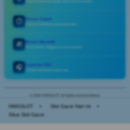
Sistem keamanan terbaik untuk semua member
Proses Cepat
⏱️
Deposit & withdraw cepat tanpa ribet
Bonus Menarik
🎁
Bonus harian, mingguan & event spesial
Layanan 24/7
🎧
CS siap membantu kapan saja
© 2026 HWGSLOT. All rights reserved Mying.
HWGSLOT
>
Slot Gacor Hari Ini
>
Situs Slot Gacor