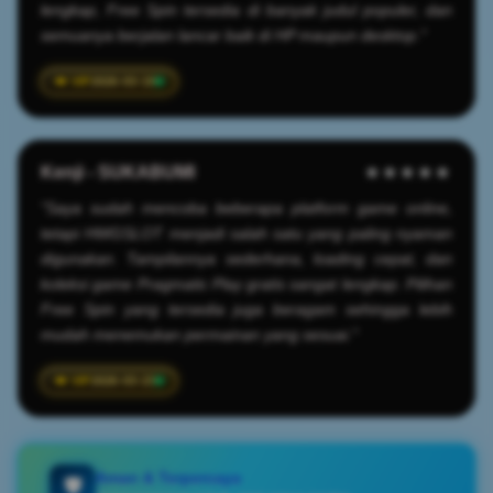
lengkap, Free Spin tersedia di banyak judul populer, dan
semuanya berjalan lancar baik di HP maupun desktop."
2026-03-19
Kenji - SUKABUMI
★★★★★
"Saya sudah mencoba beberapa platform game online,
tetapi HWGSLOT menjadi salah satu yang paling nyaman
digunakan. Tampilannya sederhana, loading cepat, dan
koleksi game Pragmatic Play gratis sangat lengkap. Pilihan
Free Spin yang tersedia juga beragam sehingga lebih
mudah menemukan permainan yang sesuai."
2026-03-23
Aman & Terpercaya
🛡️