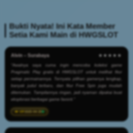
Bukti Nyata! Ini Kata Member
Setia Kami Main di HWGSLOT
Alvin – Surabaya
★★★★★
"Awalnya saya cuma ingin mencoba koleksi game
Pragmatic Play gratis di HWGSLOT untuk melihat fitur
setiap permainannya. Ternyata pilihan gamenya lengkap,
banyak judul terbaru, dan fitur Free Spin juga mudah
ditemukan. Tampilannya ringan, jadi nyaman dipakai buat
eksplorasi berbagai game favorit."
2025-04-20