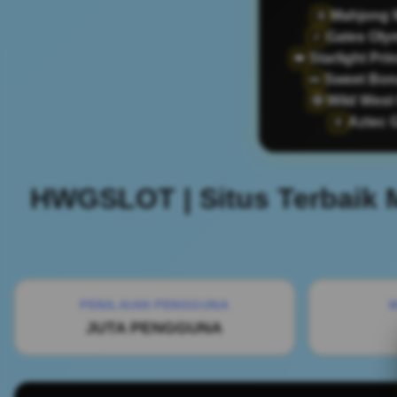
Mahjong 
🀄
Gates Ol
⚡
Starlight Pri
👑
Sweet Bon
🍬
Wild West
🤠
Aztec 
🏺
HWGSLOT | Situs Terbaik M
PENILAIAN PENGGUNA
JUTA PENGGUNA