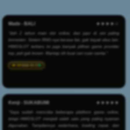
Made - BALI
★★★★☆
"dah 2 tahun main slot online, dan jujur di sini paling
konsisten. Sistem RNG-nya berasa fair, gak kayak situs lain.
HWGSLOT terbaru ini juga banyak pilihan game provider
top, jadi gak bosen. Mantap sih buat cari cuan santai."
2026-03-17
Kenji - SUKABUMI
★★★★★
"Saya sudah mencoba beberapa platform game online,
tetapi HWGSLOT menjadi salah satu yang paling nyaman
digunakan. Tampilannya sederhana, loading cepat, dan