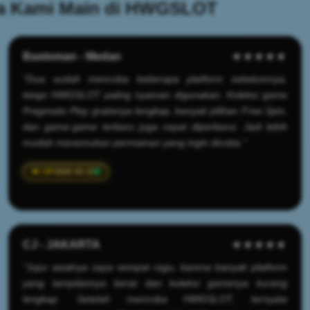
tia Kami Main di HWGSLOT
Bastoman - Medan
★★★★★
"Gua sudah mencoba beberapa platform sebelumnya,
tetapi HWGSLOT paling nyaman digunakan. Koleksi game
Pragmatic Play gratisnya lengkap, banyak pilihan Free Spin,
dan game-game terbaru juga cepat diperbarui. Jadi lebih
mudah menemukan permainan yang ingin dicoba."
2026-03-22
CJ - JAKARTA
★★★★★
"Jujur awalnya saya sempat ragu, karena banyak platform
yang tampilannya berat dan koleksi gamenya kurang
lengkap. Setelah mencoba HWGSLOT, ternyata