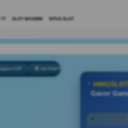
 77
SLOT MAXWIN
SITUS SLOT
a 4.2/5
🏆 Juta Total Pengguna
LIVE CHAT
24/7
HWGSLO
Gacor Gam