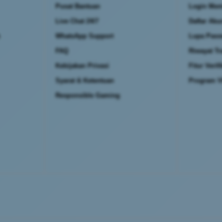
Pusat Bantuan
Login Me
Live Chat 24/7
Daftar Aku
k
WhatsApp Support
Lupa Pass
FAQ
Riwayat Tr
Kebijakan Privasi
Fitur Verif
Syarat & Ketentuan
Program V
Responsible Gaming