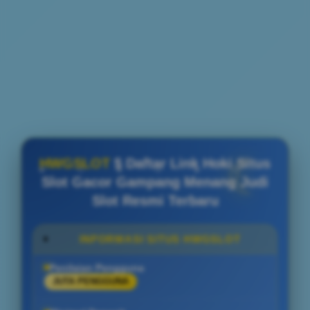
HWGSLOT
$ Daftar Link Hoki Situs
Slot Gacor Gampang Menang Judi
Slot Resmi Terbaru
INFORMASI SITUS HWGSLOT
Penilaian Pengguna
JUTA PENGGUNA