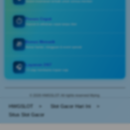
Sistem keamanan terbaik untuk semua member
Proses Cepat
⏱️
Deposit & withdraw cepat tanpa ribet
Bonus Menarik
🎁
Bonus harian, mingguan & event spesial
Layanan 24/7
🎧
CS siap membantu kapan saja
© 2026 HWGSLOT. All rights reserved Mying.
HWGSLOT
>
Slot Gacor Hari Ini
>
Situs Slot Gacor