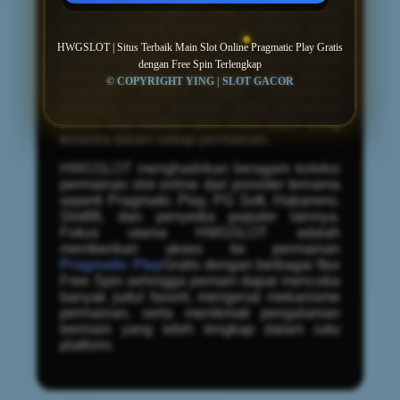
dengan pilihan game yang lengkap, mulai
dari
slot
klasik hingga rilis terbaru yang
menghadirkan tema, fitur, dan animasi
HWGSLOT | Situs Terbaik Main Slot Online Pragmatic Play Gratis
berkualitas tinggi. Seluruh permainan dapat
dengan Free Spin Terlengkap
diakses dengan tampilan yang ringan
© COPYRIGHT YING | SLOT GACOR
sehingga pemain dapat menjelajahi
berbagai judul populer serta mengenal
setiap fitur bonus dan Free Spin yang
tersedia dalam setiap permainan.
HWGSLOT menghadirkan beragam koleksi
permainan slot online dari provider ternama
seperti Pragmatic Play, PG Soft, Habanero,
Slot88, dan penyedia populer lainnya.
Fokus utama HWGSLOT adalah
memberikan akses ke permainan
Pragmatic Play
Gratis dengan berbagai fitur
Free Spin sehingga pemain dapat mencoba
banyak judul favorit, mengenal mekanisme
permainan, serta menikmati pengalaman
bermain yang lebih lengkap dalam satu
platform.