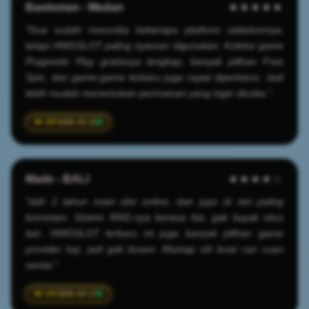
Bastoman - Medan
★★★★★
"Gua sudah mencoba beberapa platform sebelumnya,
tetapi HWGSLOT paling nyaman digunakan. Koleksi game
Pragmatic Play gratisnya lengkap, banyak pilihan Free
Spin, dan game-game terbaru juga cepat diperbarui. Jadi
lebih mudah menemukan permainan yang ingin dicoba."
2026-03-22
Made - BALI
★★★★☆
"dah 2 tahun main slot online, dan jujur di sini paling
konsisten. Sistem RNG-nya berasa fair, gak kayak situs
lain. HWGSLOT terbaru ini juga banyak pilihan game
provider top, jadi gak bosen. Mantap sih buat cari cuan
santai."
2026-03-17