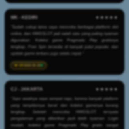
MK - KEDIRI
★★★★★
"Sudah cukup lama saya mencoba berbagai platform slot
online, dan HWGSLOT jadi salah satu yang paling nyaman
digunakan. Koleksi game Pragmatic Play gratisnya
lengkap, Free Spin tersedia di banyak judul populer, dan
update game terbaru juga selalu cepat."
2026-05-25
CJ - JAKARTA
★★★★★
"Jujur awalnya saya sempat ragu, karena banyak platform
yang tampilannya berat dan koleksi gamenya kurang
lengkap. Setelah mencoba HWGSLOT, ternyata
pengalaman yang diberikan jauh lebih nyaman. Login
mudah, koleksi game Pragmatic Play gratis sangat