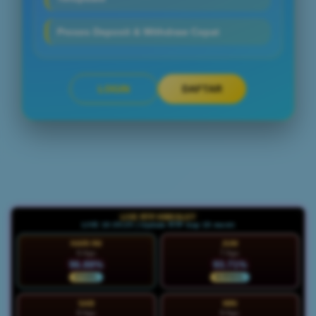
Proses Deposit & Withdraw Cepat
LOGIN
DAFTAR
Layer Popup Close
LIVE RTP HWGSLOT
LIVE 10:39:27 | Update RTP tiap 15 menit
HARI INI
JUM
6 Agu
7 Agu
96.88%
93.71%
STABIL
NORMAL
SAB
MIN
8 Agu
9 Agu