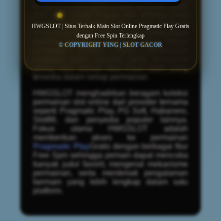
dengan pilihan game yang lengkap, mulai
dari
slot
klasik hingga rilis terbaru yang
menghadirkan tema, fitur, dan animasi
HWGSLOT | Situs Terbaik Main Slot Online Pragmatic Play Gratis
berkualitas tinggi. Seluruh permainan dapat
dengan Free Spin Terlengkap
diakses dengan tampilan yang ringan
© COPYRIGHT YING | SLOT GACOR
sehingga pemain dapat menjelajahi
berbagai judul populer serta mengenal
setiap fitur bonus dan Free Spin yang
tersedia dalam setiap permainan.
HWGSLOT menghadirkan beragam koleksi
permainan slot online dari provider ternama
seperti Pragmatic Play, PG Soft, Habanero,
Slot88, dan penyedia populer lainnya.
Fokus utama HWGSLOT adalah
memberikan akses ke permainan
Pragmatic Play
Gratis dengan berbagai fitur
Free Spin sehingga pemain dapat mencoba
banyak judul favorit, mengenal mekanisme
permainan, serta menikmati pengalaman
bermain yang lebih lengkap dalam satu
platform.