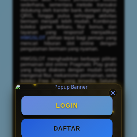
sederhana, sementara metode transaksi
didukung oleh transfer bank, dompet digital,
QRIS, hingga pulsa sehingga aktivitas
bermain menjadi lebih mudah. Kombinasi
koleksi game terbaru, fitur bonus, dan
layanan yang responsif menjadikan
HWGSLOT
pilihan tepat bagi pemain yang
mencari hiburan slot online dengan
pengalaman bermain yang nyaman.
HWGSLOT menghadirkan berbagai pilihan
permainan slot online Pragmatic Play gratis
yang dapat diakses dengan mudah untuk
mengenal fitur, mekanisme permainan, serta
koleksi Free Spin yang tersedia. Seluruh
game diperbarui secara berkala sehingga
pemain bisa menemukan rilis terbaru
maupun judul populer dalam satu platform
dengan tampilan yang ringan dan responsif.
LOGIN
Yuk langsung daftarkan diri anda menjadi
member HWGSLOT untuk main game
slot
gacor
hari ini.
DAFTAR
HWGSLOT menyediakan koleksi
permainan slot online Pragmatic Play gratis