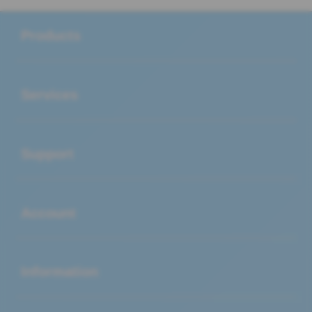
Buka
Footer Navigation
Products
Buka
Services
Buka
Support
Buka
Account
Buka
Information
Buka