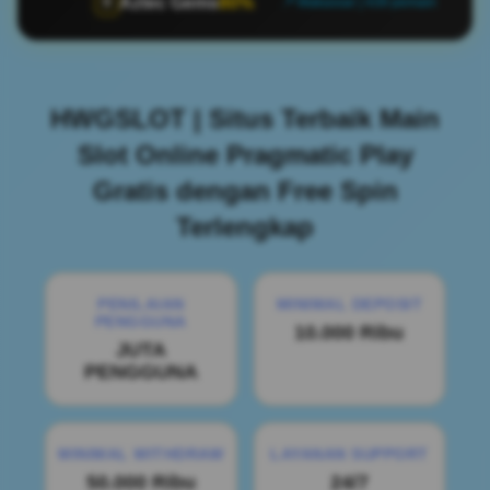
Aztec Gems
80%
🏺
📍 Makassar | 439 pemain
HWGSLOT | Situs Terbaik Main
Slot Online Pragmatic Play
Gratis dengan Free Spin
Terlengkap
PENILAIAN
MINIMAL DEPOSIT
PENGGUNA
10.000 Ribu
JUTA
PENGGUNA
MINIMAL WITHDRAW
LAYANAN SUPPORT
50.000 Ribu
24/7