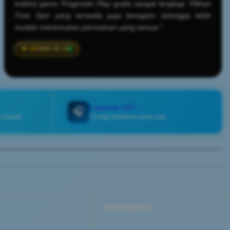
koleksi game Pragmatic Play gratis sangat lengkap. Pilihan
Free Spin yang tersedia juga beragam sehingga lebih
mudah menemukan permainan yang sesuai."
2026-03-23
Layanan 24/7
🎧
 spesial
CS siap membantu kapan saja
Information