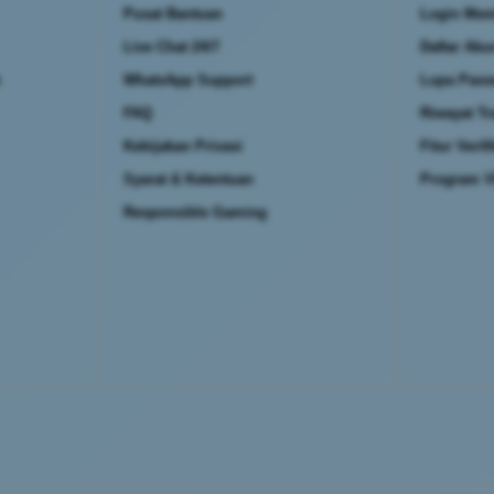
Pusat Bantuan
Login Me
Live Chat 24/7
Daftar Aku
k
WhatsApp Support
Lupa Pass
FAQ
Riwayat Tr
Kebijakan Privasi
Fitur Verif
Syarat & Ketentuan
Program V
Responsible Gaming