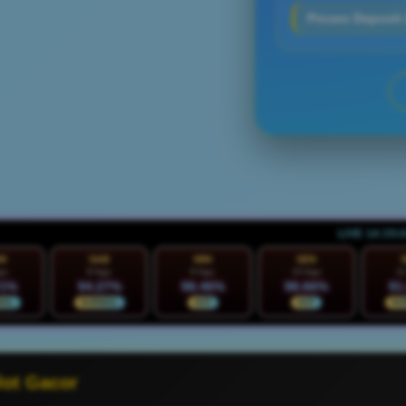
Proses Deposit
LIVE 14:35:0
M
SAB
MIN
SEN
gu
8 Agu
9 Agu
10 Agu
11
71%
94.27%
98.46%
98.66%
91
MAL
NORMAL
HOT
HOT
NO
ot Gacor