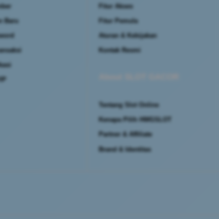
mber
Fitur Akses
n Baru
Fitur Pemula
word
Aturan & Kebijakan
ansaksi
Kontak Resmi
ikasi
About SLOT GACOR
IP
Tentang Slot Online
Kenapa Pilih HWGSLOT
Partner & Affiliate
Brand & Identitas