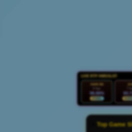
Layer Popup Close
LIVE RTP HWGSLOT
HARI INI
JU
6 Agu
7 A
96.88%
93.
STABIL
NOR
Top Game Sl