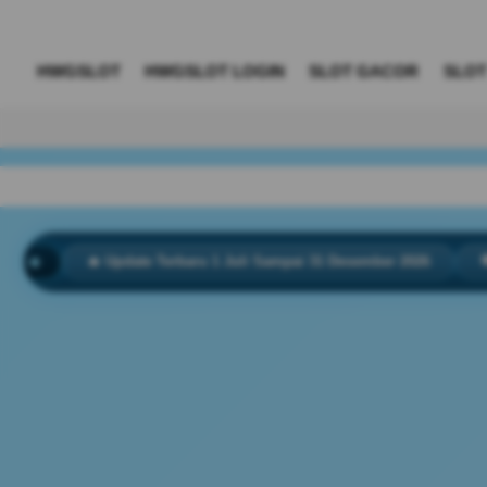
Skip
to
content
HWGSLOT
HWGSLOT LOGIN
SLOT GACOR
SLOT
Buka Info Lebih Lanjut
🔥 Update Terbaru 1 Juli Sampai 31 Desember 2026
💬 928.