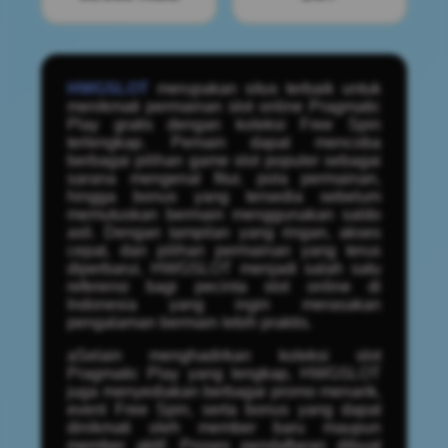
HWGSLOT
merupakan situs terbaik untuk
menikmati permainan slot online Pragmatic
Play gratis dengan koleksi Free Spin
terlengkap. Pemain dapat mencoba
berbagai pilihan game slot populer sebagai
sarana mengenal fitur, pola permainan,
hingga bonus yang tersedia sebelum
memutuskan bermain menggunakan saldo
asli. Dengan tampilan yang ringan, akses
cepat, dan pilihan permainan yang terus
diperbarui, HWGSLOT menjadi salah satu
referensi bagi pecinta slot online di
Indonesia yang ingin merasakan
pengalaman bermain lebih praktis.
aSelain menghadirkan koleksi slot
Pragmatic Play yang lengkap, HWGSLOT
juga menyediakan berbagai promo menarik,
event Free Spin, serta bonus yang dapat
dinikmati oleh member baru maupun
member aktif. Proses pendaftaran dibuat