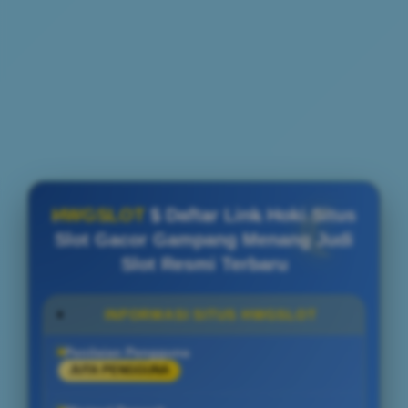
HWGSLOT
$ Daftar Link Hoki Situs
Slot Gacor Gampang Menang Judi
Slot Resmi Terbaru
INFORMASI SITUS HWGSLOT
Penilaian Pengguna
JUTA PENGGUNA