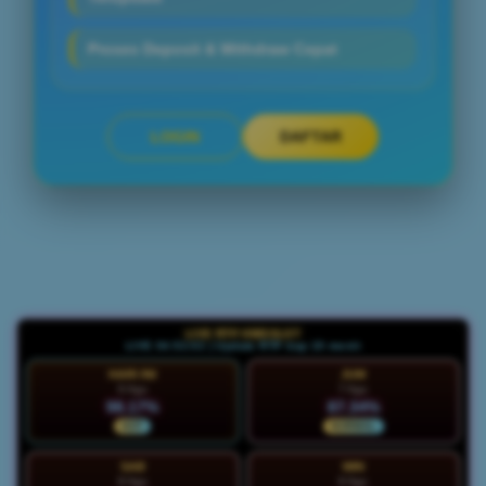
Proses Deposit & Withdraw Cepat
LOGIN
DAFTAR
Layer Popup Close
LIVE RTP HWGSLOT
LIVE 04:52:04 | Update RTP tiap 15 menit
HARI INI
JUM
6 Agu
7 Agu
98.17%
87.34%
HOT
NORMAL
SAB
MIN
8 Agu
9 Agu