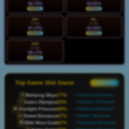
88.72%
93.91%
NORMAL
NORMAL
SEN
SEL
10 Agu
11 Agu
87.27%
92.84%
NORMAL
NORMAL
RAB
12 Agu
88.17%
NORMAL
Top Game Slot Gacor
● LIVE DATA
Mahjong Ways
77%
🀄
📍 Jakarta | 1176 pemain
Gates Olympus
83%
⚡
📍 Surabaya | 913 pemain
Starlight Princess
69%
👑
📍 Bandung | 636 pemain
Sweet Bonanza
67%
🍬
📍 Medan | 780 pemain
Wild West Gold
87%
🤠
📍 Semarang | 484 pemain