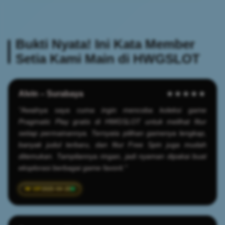
Bukti Nyata! Ini Kata Member
Setia Kami Main di HWGSLOT
Alvin – Surabaya
★★★★★
"Awalnya saya cuma ingin mencoba koleksi game
Pragmatic Play gratis di HWGSLOT untuk melihat fitur
setiap permainannya. Ternyata pilihan gamenya lengkap,
banyak judul terbaru, dan fitur Free Spin juga mudah
ditemukan. Tampilannya ringan, jadi nyaman dipakai buat
eksplorasi berbagai game favorit."
2025-04-20