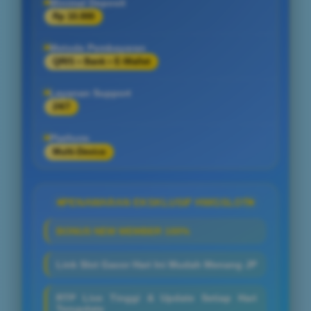
Minimal Deposit
Rp 10.000
Metode Pembayaran
QRIS • Bank • E-Wallet
Layanan Support
24/7
Platform
Multi-Device
PENAWARAN EKSKLUSIF HWGSLOT
BONUS NEW MEMBER 100%
Link Slot Gacor Hari Ini Mudah Menang JP
RTP Live Tinggi & Update Setiap Hari
Terupdate