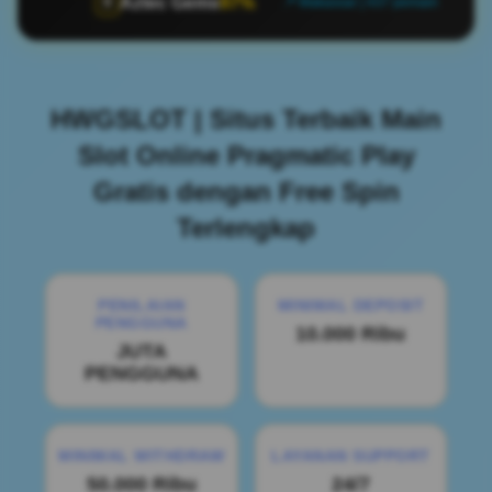
Aztec Gems
97%
🏺
📍 Makassar | 437 pemain
HWGSLOT | Situs Terbaik Main
Slot Online Pragmatic Play
Gratis dengan Free Spin
Terlengkap
PENILAIAN
MINIMAL DEPOSIT
PENGGUNA
10.000 Ribu
JUTA
PENGGUNA
MINIMAL WITHDRAW
LAYANAN SUPPORT
50.000 Ribu
24/7