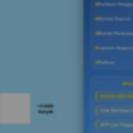
Penilaian Pengg
Minimal Deposit
Metode Pembaya
Layanan Support
Platform
PE
BONUS NEW M
+4 lebih
Link Slot Gacor
banyak
RTP Live Tinggi