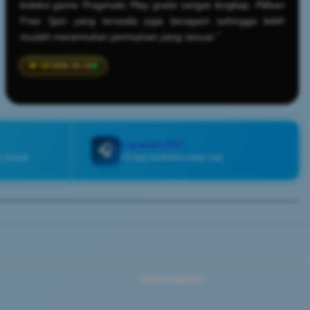
koleksi game Pragmatic Play gratis sangat lengkap. Pilihan
Free Spin yang tersedia juga beragam sehingga lebih
mudah menemukan permainan yang sesuai."
2026-03-23
Layanan 24/7
🎧
 spesial
CS siap membantu kapan saja
Information