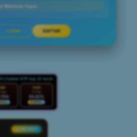
 & Withdraw Cepat
LOGIN
DAFTAR
11 | Update RTP tiap 15 menit
RAB
KAM
 Agu
13 Agu
.75%
94.81%
RMAL
NORMAL
● LIVE DATA