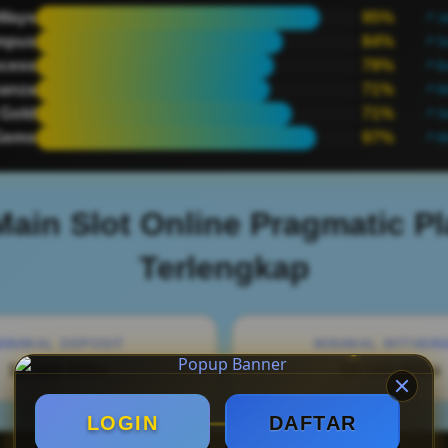
Ways
95%
📍 J
ympus
84%
📍 S
ncess
79%
📍 B
anza
71%
📍 M
 Gold
71%
📍 S
Gems
97%
📍 M
ain Slot Online Pragmatic Pl
Terlengkap
MINIMAL DEPOSIT
MINIMAL WITHDR
10.000 Ribu
50.000 Ribu
LOGIN
DAFTAR