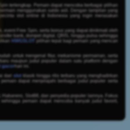
 Spin terlengkap. Pemain dapat mencoba berbagai pilihan
 bermain menggunakan saldo asli. Dengan tampilan yang
ecinta slot online di Indonesia yang ingin merasakan
event Free Spin, serta bonus yang dapat dinikmati oleh
nsfer bank, dompet digital, QRIS, hingga pulsa sehingga
adikan
HWGSLOT
pilihan tepat bagi pemain yang mencari
udah untuk mengenal fitur, mekanisme permainan, serta
rbaru maupun judul populer dalam satu platform dengan
t gacor
hari ini.
i dari
slot
klasik hingga rilis terbaru yang menghadirkan
 pemain dapat menjelajahi berbagai judul populer serta
 Habanero, Slot88, dan penyedia populer lainnya. Fokus
n sehingga pemain dapat mencoba banyak judul favorit,