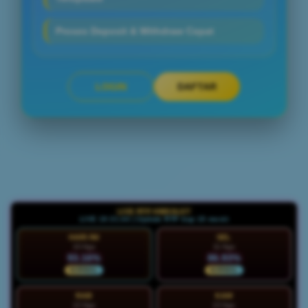
Proses Deposit & Withdraw Cepat
LOGIN
DAFTAR
Layer Popup Close
LIVE RTP HWGSLOT
LIVE 19:31:46 | Update RTP tiap 15 menit
HARI INI
SEL
10 Agu
11 Agu
93.16%
86.93%
NORMAL
NORMAL
RAB
KAM
12 Agu
13 Agu