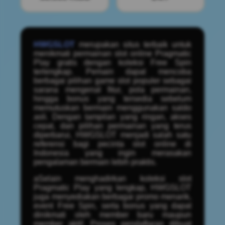
HWGSLOT
merupakan situs terbaik untuk
menikmati permainan slot online Pragmatic
Play gratis dengan koleksi Free Spin
terlengkap. Pemain dapat mencoba
berbagai pilihan game slot populer sebagai
sarana mengenal fitur, pola permainan,
hingga bonus yang tersedia sebelum
memutuskan bermain menggunakan saldo
asli. Dengan tampilan yang ringan, akses
cepat, dan pilihan permainan yang terus
diperbarui, HWGSLOT menjadi salah satu
referensi bagi pecinta slot online di
Indonesia yang ingin merasakan
pengalaman bermain lebih praktis.
aSelain menghadirkan koleksi slot
Pragmatic Play yang lengkap, HWGSLOT
juga menyediakan berbagai promo menarik,
event Free Spin, serta bonus yang dapat
dinikmati oleh member baru maupun
member aktif. Proses pendaftaran dibuat