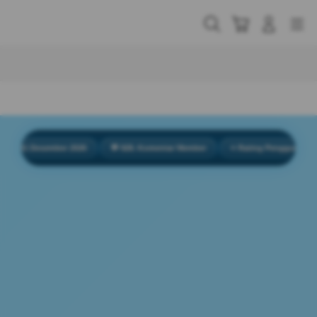
Skip
to
Cari
Troli
Login
Navigation
content
Buka Info Lebih Lanjut
1 Desember 2026
💬 928. Komentar Member
⭐ Rating Pengguna 4.2/5