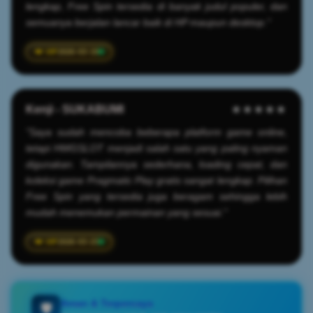
lengkap, Free Spin tersedia di banyak judul populer, dan
semuanya berjalan lancar baik di HP maupun desktop."
2026-03-19
Kenji - SUKABUMI
★★★★★
"Saya sudah mencoba beberapa platform game online,
tetapi HWGSLOT menjadi salah satu yang paling nyaman
digunakan. Tampilannya sederhana, loading cepat, dan
koleksi game Pragmatic Play gratis sangat lengkap. Pilihan
Free Spin yang tersedia juga beragam sehingga lebih
mudah menemukan permainan yang sesuai."
2026-03-23
Aman & Terpercaya
🛡️